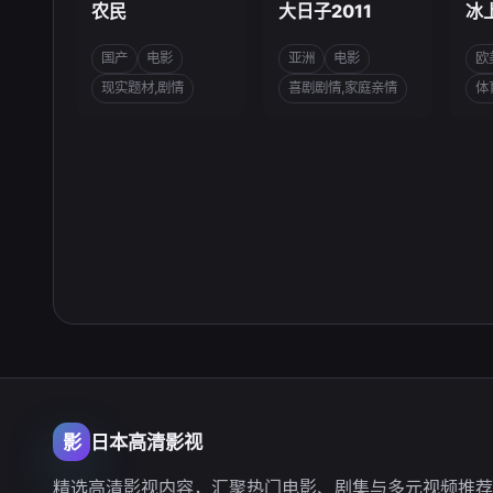
农民
大日子2011
冰
国产
电影
亚洲
电影
欧
现实题材,剧情
喜剧剧情,家庭亲情
体
影
日本高清影视
精选高清影视内容，汇聚热门电影、剧集与多元视频推荐