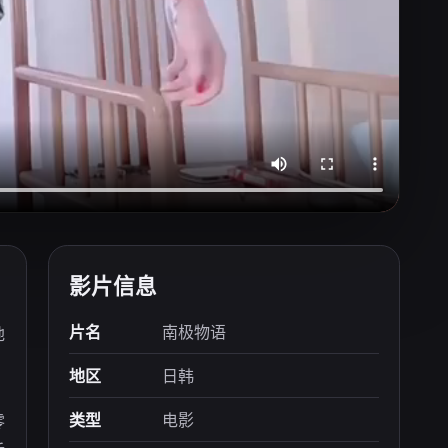
影片信息
片名
南极物语
地
地区
日韩
类型
电影
零