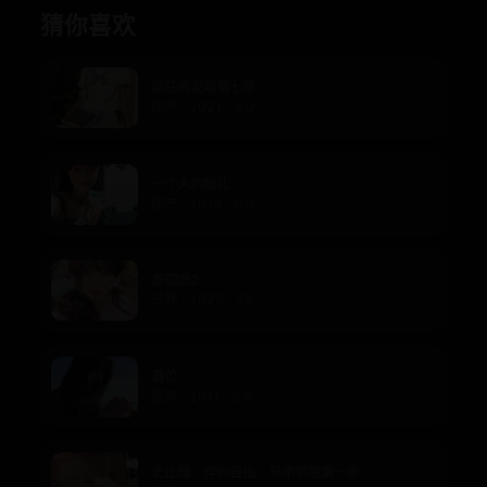
猜你喜欢
疯狂的麦咭第七季
国产 · 2021 · 9.0
一个人的婚礼
国产 · 2013 · 9.3
泰国派2
日韩 · 2023 · 7.8
篡位
欧美 · 2011 · 8.9
史比瑞：奔向自由：马术学院第一季