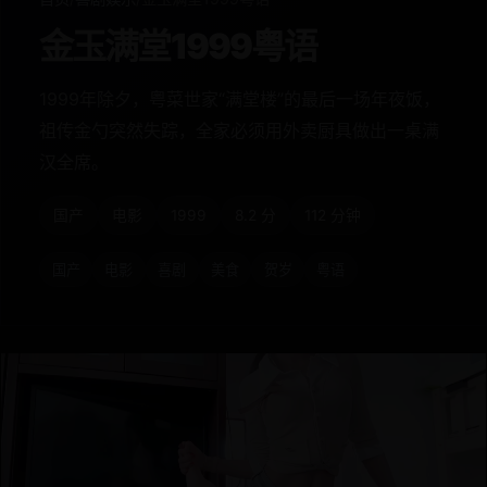
金玉满堂1999粤语
1999年除夕，粤菜世家“满堂楼”的最后一场年夜饭，
祖传金勺突然失踪，全家必须用外卖厨具做出一桌满
汉全席。
国产
电影
1999
8.2 分
112 分钟
国产
电影
喜剧
美食
贺岁
粤语