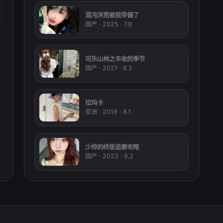
混沌洪荒被我带偏了
国产 · 2025 · 7.9
可乐山林之丰收的季节
国产 · 2021 · 8.2
拉玛卡
亚洲 · 2018 · 8.1
少帅的终极追妻攻略
国产 · 2023 · 9.2