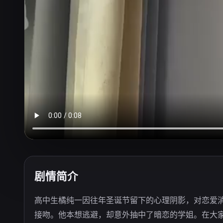
剧情简介
高中生橘纯一因往年圣诞节留下的心理阴影，对恋爱消
接吻。他本想逃避，却意外抽中了暗恋的学姐。在大