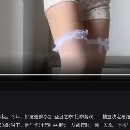
极。今年，好友邀他参加“圣诞之吻”接吻游戏——抽签决定与
家的起哄下，他与学姐慌乱中接吻。从那夜起，纯一发现，学校