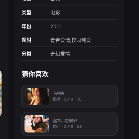
类型
电影
年份
2011
个
题材
青春爱情,校园纯爱
分类
奇幻爱情
猜你喜欢
马列夫
欧美 · 2018 · 7.8
起立，老师好！
国产 · 2018 · 8.6