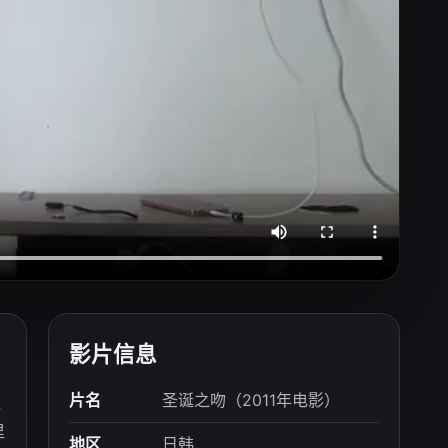
影片信息
片名
圣诞之吻（2011年电影）
谁
里
地区
日韩