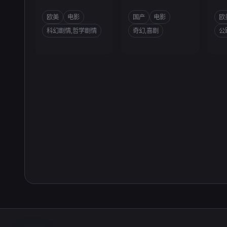
偏了
车
欧美
电影
国产
电影
欧
科幻剧情,哲学剧情
奇幻,喜剧
公