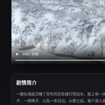
剧情简介
一艘在海底沉睡了百年的巨轮被打捞出水，船上有一
子、一把椅子、以及一本日记。从那之后，每个进入