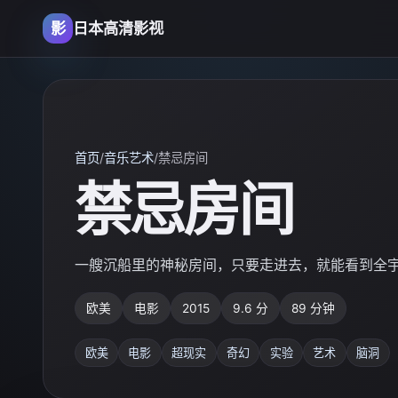
影
日本高清影视
首页
/
音乐艺术
/
禁忌房间
禁忌房间
一艘沉船里的神秘房间，只要走进去，就能看到全
欧美
电影
2015
9.6 分
89 分钟
欧美
电影
超现实
奇幻
实验
艺术
脑洞