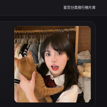
首页
分类
排行榜
片库