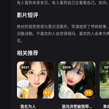
有人看到未来末日，有人看到自己正看着自己。房间
影片短评
绝对的视觉奇观与意识流轰炸，导演放弃了传统叙事，
词像诗歌。不喜欢的人会觉得很闷，喜欢的人会奉为
花。
相关推荐
2021
2025
20
8.7
7.9
我名为人
混沌洪荒被我带
革