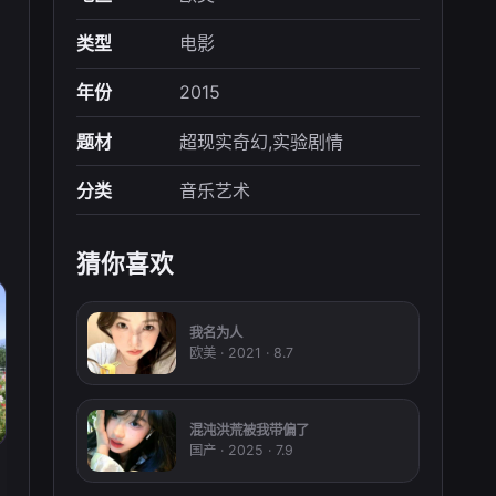
类型
电影
年份
2015
台
题材
超现实奇幻,实验剧情
分类
音乐艺术
猜你喜欢
我名为人
欧美 · 2021 · 8.7
混沌洪荒被我带偏了
国产 · 2025 · 7.9