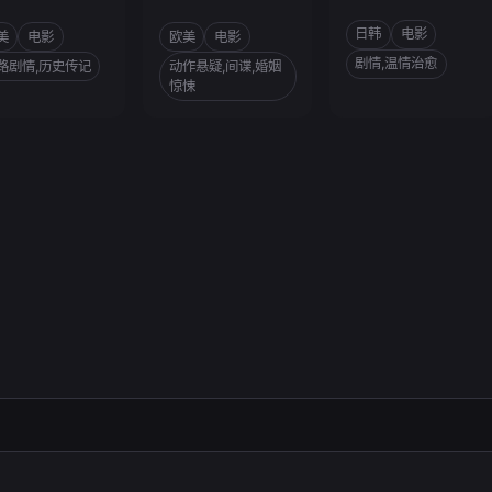
日记
夫妇
日韩
电影
美
电影
欧美
电影
剧情,温情治愈
路剧情,历史传记
动作悬疑,间谍,婚姻
惊悚