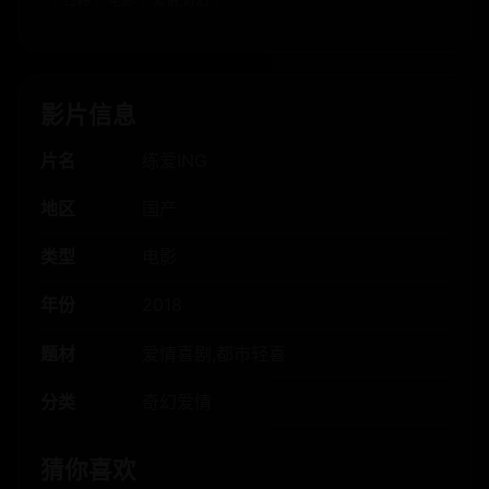
日韩
电影
爱情,奇幻
影片信息
片名
练爱ING
地区
国产
类型
电影
年份
2018
题材
爱情喜剧,都市轻喜
分类
奇幻爱情
猜你喜欢