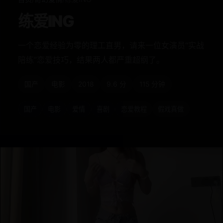
练爱ING
一个恋爱经验为零的理工直男，请来一位女演员“实战
陪练”恋爱技巧，结果两人都严重超纲了。
国产
电影
2018
9.6 分
115 分钟
国产
电影
爱情
喜剧
恋爱教程
假戏真做