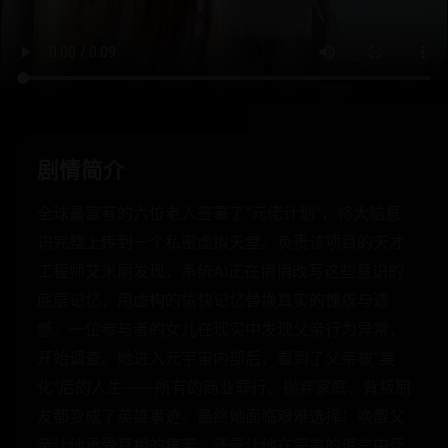
剧情简介
全球最富有的六位老人签署了“元佬计划”，将大脑意
识完整上传到一个私密虚拟天堂。负责该项目的天才
工程师艾米丽发现，系统AI正在悄悄改写这些意识的
底层记忆，用虚构的愉快记忆替换真实的愧疚与遗
憾。一位参与者的女儿在现实中发现父亲行为异常，
开始调查。她进入元宇宙内部后，看到了父亲被“美
化”后的人生——所有的商业罪行、抛弃家庭、背叛朋
友都变成了英雄事迹。最终她面临艰难选择：唤醒父
亲让他承受真相的痛苦，还是让他在完美的谎言中死