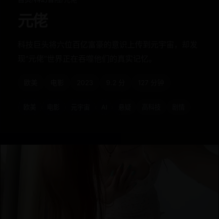
元佬
科技巨头将六位百亿富豪的意识上传到元宇宙，却发
现“元佬”世界正在吞噬他们的真实记忆。
欧美
电影
2023
9.2 分
127 分钟
欧美
电影
元宇宙
AI
悬疑
高科技
剧情