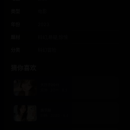
类型
电影
年份
2023
题材
科幻,悬疑,惊悚
分类
科幻冒险
猜你喜欢
大日子2011
亚洲 · 2011 · 8.3
换节期
日韩 · 2020 · 9.4