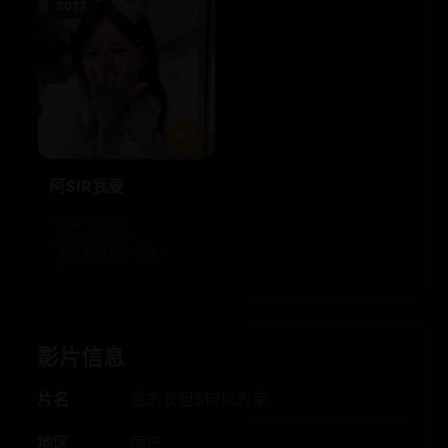
2017
9.4
阿SIR我要
国产
电影
警匪喜剧,城市动作
影片信息
片名
我的长姐$何以为家
地区
国产