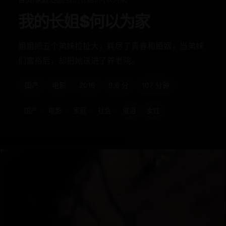
我的长姐$何以为家
姐姐把五个弟妹拉扯大，耗尽了青春和婚姻，当弟妹
们富裕后，却把她送进了养老院。
国产
电影
2016
9.6 分
107 分钟
国产
电影
家庭
社会
催泪
女性