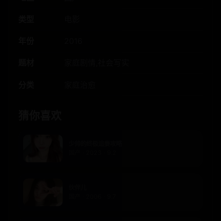
类型
电影
年份
2016
题材
家庭剧情,社会写实
分类
家庭治愈
猜你喜欢
少帅的终极追妻攻略
国产 · 2023 · 9.2
伙伴儿
国产 · 2006 · 9.7