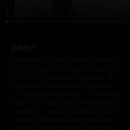
剧情简介
经典动画IP重启，这次神秘公司接到来自罗马尼亚的
委托：一座古堡每到月圆之夜就会出现吸血鬼。团队
刚到，第一个晚上弗雷德就被咬了变成吸血鬼，第二
天轮到维尔玛，然后是达芙妮和沙吉。叔比狗吓坏
了，却发现自己是唯一没有被咬的人。它必须独自解
开谜团：为什么吸血鬼不咬狗？原来所谓的吸血鬼是
一名遗传学狂人，他在当地做了基因实验，制造了恐
血症的病毒，而狗恰好免疫。叔比狗用最笨的办法
——将所有人骗进装满大蒜的电梯，成功触发病毒灭