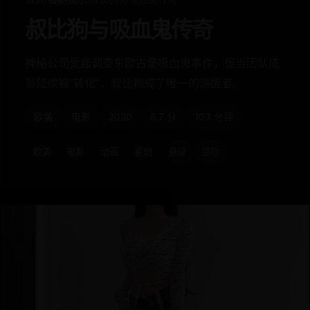
叔比狗与吸血鬼传奇
神秘公司受雇调查东欧古堡吸血鬼事件，但当团队成
员陆续被“转化”，叔比狗成了唯一的清醒者。
欧美
电影
2020
8.7 分
103 分钟
欧美
电影
动画
喜剧
悬疑
冒险