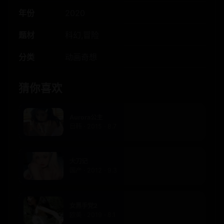
年份
2020
题材
科幻,冒险
分类
动画奇想
猜你喜欢
Aurora公主
日韩 · 2015 · 8.7
大刀记
国产 · 2012 · 9.3
女黑手党2
欧美 · 2019 · 8.1