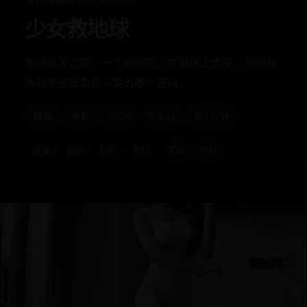
少女救地球
地球毁灭之际，一个自闭症少女被送上太空，她的特
殊脑电波是重启人类的唯一密码。
欧美
电影
2020
9.5 分
101 分钟
欧美
电影
科幻
冒险
末日
萝莉