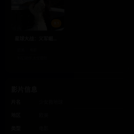
9.1
星球大战：义军崛起
第四季
欧美
电影
科幻动作,太空冒险
影片信息
片名
少女救地球
地区
欧美
类型
电影