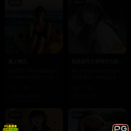
2009
2023
9.5
9.5
塞上情仇
冤家路窄之青梅竹马是大
佬
民国西北马帮首领临终前将
菜鸟女警的卧底任务是接近
二十块金砖分给两个儿子，
黑帮新老大，却发现对方是
一个留下了，一个远走他
小时候被她揍哭三次的竹
国产
电影
国产
电影
乡。十年后，马帮归来了。
马。
西部剧情,家族恩怨
爱情,喜剧,动作
2025
2018