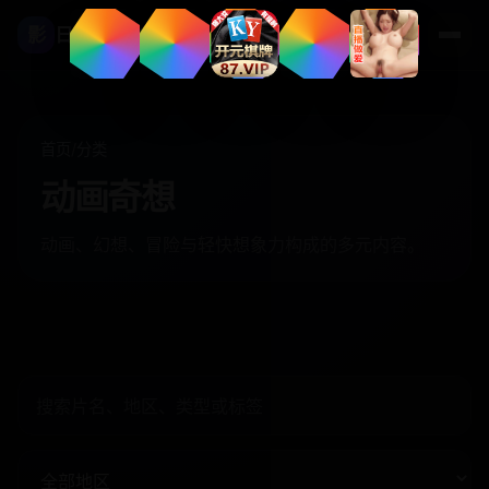
影
日本高清影视
首页
/
分类
动画奇想
动画、幻想、冒险与轻快想象力构成的多元内容。