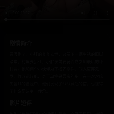
剧情简介
暑假到了，小胖的爷爷去世，只留下一辆生锈的旧脚
踏车。村里要拆迁，小胖发誓要骑着它参加最后的环
村赛。他和两个小伙伴为了找齐零件，闯入废弃鬼
屋、偷渡运煤船、甚至单挑恶霸家的狗。在一次次啼
笑皆非的冒险中，他们发现了爷爷藏起的信，也懂得
了什么是故乡与传承。
影片短评