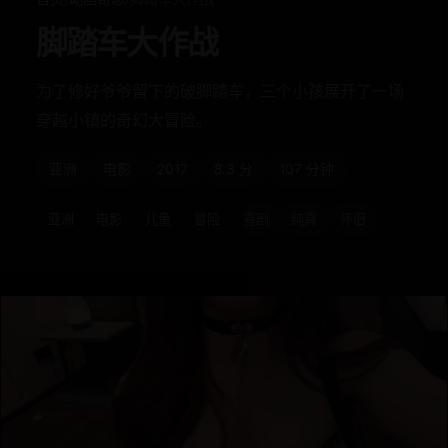
脚踏车大作战
为了修好爷爷留下的破脚踏车，三个小孩展开了一场
穿越小镇的奇幻大冒险。
亚洲
电影
2017
8.3 分
107 分钟
亚洲
电影
儿童
冒险
喜剧
纯真
怀旧