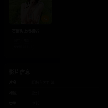
7.7
石榴树上结樱桃
国产
电影
荒诞喜剧,乡村
影片信息
片名
脚踏车大作战
地区
亚洲
类型
电影