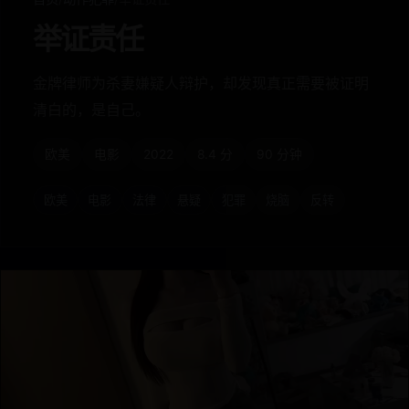
举证责任
金牌律师为杀妻嫌疑人辩护，却发现真正需要被证明
清白的，是自己。
欧美
电影
2022
8.4 分
90 分钟
欧美
电影
法律
悬疑
犯罪
烧脑
反转