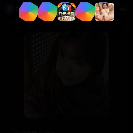
影
日本高清影视
首页
/
动作犯罪
/
举证责任