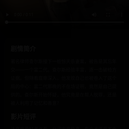
剧情简介
著名律师查尔斯接下一桩惊天杀妻案，被告是其忘年
交——一个富二代。查尔斯经验丰富，逐一击破检方
证据。但随着庭审深入，他发现自己也被卷入了这个
局的中心：富二代那晚的不在场证明，竟然是自己提
供的。查尔斯开始怀疑，他究竟是在帮人脱罪，还是
被人利用了记忆和善意？
影片短评