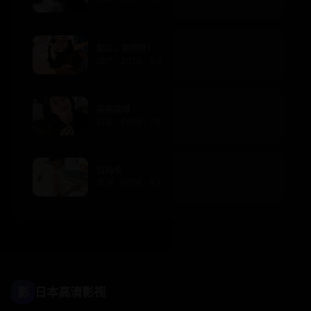
起立，老师好！
国产 · 2018 · 8.6
染指枭雄
欧美 · 2019 · 7.8
拉玛卡
亚洲 · 2018 · 8.1
影
日本高清影视