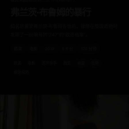
弗兰茨·布鲁姆的暴行
知名慈善家弗兰茨·布鲁姆去世后，律师在整理遗物时
发现了一份编号到“247”的“改造档案”。
欧美
电影
2019
9.6 分
120 分钟
欧美
电影
连环杀手
档案
悬疑
反转
细思极恐