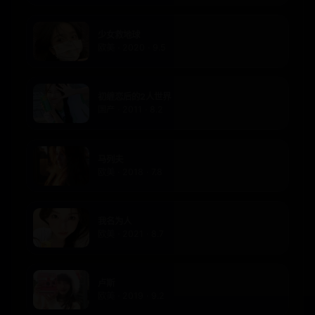
少女救地球
欧美 · 2020 · 9.5
初缠恋后的2人世界
国产 · 2011 · 8.2
马列夫
欧美 · 2018 · 7.8
我名为人
欧美 · 2021 · 8.7
卢斯
欧美 · 2019 · 9.2