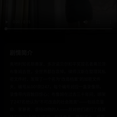
剧情简介
奥地利知名慈善家、多次诺贝尔和平奖提名者弗兰茨·
布鲁姆去世，全世界都在哀悼。律师汉斯在整理其私
密文件时，发现了一个名为“改造档案”的加密文件
夹，编号从001到247，每个编号对应一盒录像带。
录像带内容触目惊心：布鲁姆在过去三十年间，绑架
了247名他认为“不可改造的社会败类”——包括恋童
癖、家暴者、虐待动物的人——并对他们进行了极其